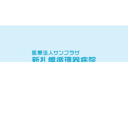
当院について
当院の理念・病院概要
院長挨拶
医師紹介