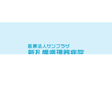
当院について
当院の理念・病院概要
院長挨拶
医師紹介