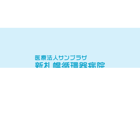
当院について
当院の理念・病院概要
院長挨拶
医師紹介