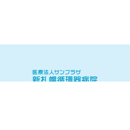
当院について
当院の理念・病院概要
院長挨拶