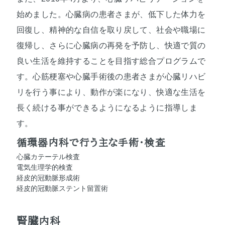
始めました。心臓病の患者さまが、低下した体力を
回復し、精神的な自信を取り戻して、社会や職場に
復帰し、さらに心臓病の再発を予防し、快適で質の
良い生活を維持することを目指す総合プログラムで
す。心筋梗塞や心臓手術後の患者さまが心臓リハビ
リを行う事により、動作が楽になり、快適な生活を
長く続ける事ができるようになるように指導しま
す。
循環器内科で行う主な手術・検査
心臓カテーテル検査
電気生理学的検査
経皮的冠動脈形成術
経皮的冠動脈ステント留置術
腎臓内科