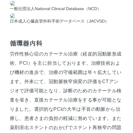
一般社団法人National Clinical Database（NCD）
日本成人心臓血管外科手術データベース（JACVSD）
循環器内科
労作性狭心症のカテーテル治療（経皮的冠動脈形成
術、PCI）を主に担当しております。治療技術およ
び機材の進歩で、治療の守備範囲は年々拡大してい
ます。外来にて、冠動脈狭窄病変の評価をCTアン
ジオで評価可能となり、診断のためのカテーテル検
査を省き、直接カテーテル治療をする事が可能とな
りました。選択的なPCIの大半は手首の動脈から治
療し、患者さまの負担の軽減に努めています。また
薬剤溶出ステントのおかげでステント再狭窄の問題