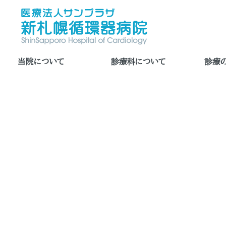
当院について
診療科について
診療