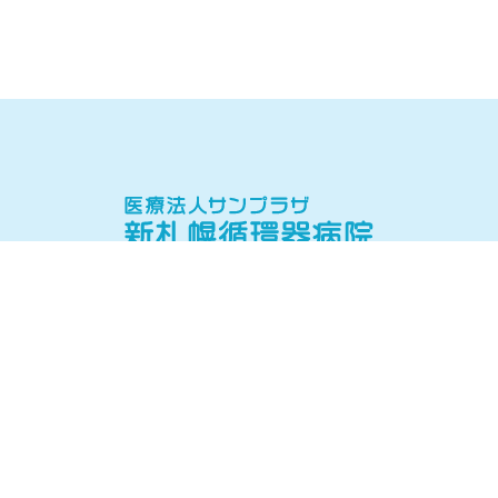
当院について
当院の理念・病院概要
院長挨拶
医師紹介